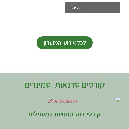
«
יולי
לכל אירועי המועדון
קורסים סדנאות וסמינרים
קורסים והתמחויות למטפלים