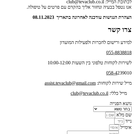
לכתובת המייל: club@tevaclub.co.il
אנו נטפל בבעיה ונחזור אליך בהקדם עם פרטים על טיפולה.
הצהרת הנגישות עודכנה לאחרונה בתאריך 08.11.2023
צרו קשר
למידע ורישום לחברות ולפעילות המועדון
055-8838818
לשירות לקוחות טלפוני בין השעות 10:00-12:00
058-4
239010
מייל שירות לקוחות:
assist.tevaclub@gmail.com
מייל כללי:
club@tevaclub.co.il
נושא הפנייה
שם מלא
נייד
אימייל