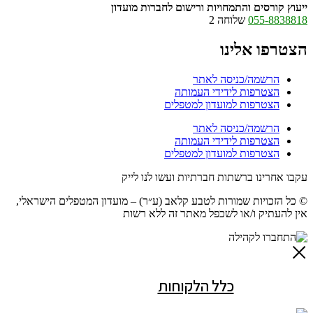
ייעוץ קורסים והתמחויות ורישום לחברות מועדון
055-8838818
שלוחה 2
הצטרפו אלינו
הרשמה/כניסה לאתר
הצטרפות לידידי העמותה
הצטרפות למועדון למטפלים
הרשמה/כניסה לאתר
הצטרפות לידידי העמותה
הצטרפות למועדון למטפלים
עקבו אחרינו ברשתות חברתיות ועשו לנו לייק
© כל הזכויות שמורות לטבע קלאב (ע״ר) – מועדון המטפלים הישראלי,
אין להעתיק ו/או לשכפל מאתר זה ללא רשות
כלל הלקוחות