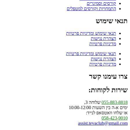
קורסים וסמינרים
התמחויות וקורסים למטפלים
תנאי שימוש
תנאי שימוש ומדיניות פרטיות
הצהרת נגישות
מדיניות פרטיות
תנאי שימוש ומדיניות פרטיות
הצהרת נגישות
מדיניות פרטיות
צרו עימנו קשר
שירות לקוחות:
055-883-8818
שלוחה 3,
ימים א-ה בין השעות 10:00-12:00
או שלחו וואטסאפ לנייד:
058-423-9010
assist.tevaclub@gmail.com