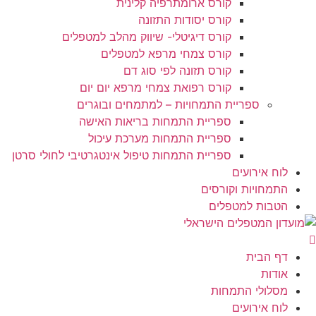
קורס ארומתרפיה קלינית
קורס יסודות התזונה
קורס דיגיטלי- שיווק מהלב למטפלים
קורס צמחי מרפא למטפלים
קורס תזונה לפי סוג דם
קורס רפואת צמחי מרפא יום יום
ספריית התמחויות – למתמחים ובוגרים
ספריית התמחות בריאות האישה
כלל הלקוחות
ספריית התמחות מערכת עיכול
ספריית התמחות טיפול אינטגרטיבי לחולי סרטן
לוח אירועים
מדברים בריאות עם מטפלים
התמחויות וקורסים
הטבות למטפלים
כל מה שרצית לדעת על בריאות טבעית
למטפלים בלבד
דף הבית
אודות
מסלולי התמחות
לוח אירועים
טיפים ומידע למטפלים