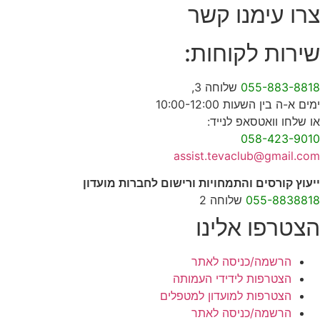
צרו עימנו קשר
שירות לקוחות:
055-883-8818
שלוחה 3,
ימים א-ה בין השעות 10:00-12:00
או שלחו וואטסאפ לנייד:
058-423-9010
assist.tevaclub@gmail.com
ייעוץ קורסים והתמחויות ורישום לחברות מועדון
055-8838818
שלוחה 2
הצטרפו אלינו
הרשמה/כניסה לאתר
הצטרפות לידידי העמותה
הצטרפות למועדון למטפלים
הרשמה/כניסה לאתר